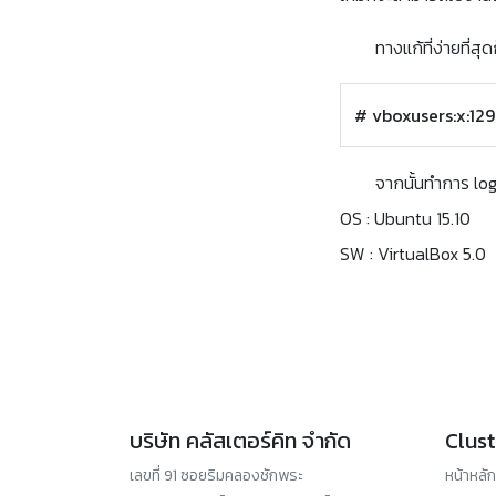
ทางแก้ที่ง่ายที่ส
# vboxusers:x:129
จากนั้นทำการ log
OS : Ubuntu 15.10
SW : VirtualBox 5.0
บริษัท คลัสเตอร์คิท จำกัด
Clust
เลขที่ 91 ซอยริมคลองชักพระ
หน้าหลัก