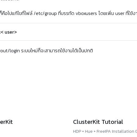
ุดก็คือไปแก้ไขที่ไฟล์ /etc/group ที่บรรทัด vboxusers โดยเพิ่ม user ที่ใช้
:< user>
out/login ระบบใหม่ก็จะสามารถใช้งานได้เป็นปกติ
erKit
ClusterKit Tutorial
HDP + Hue + FreeIPA Installation 