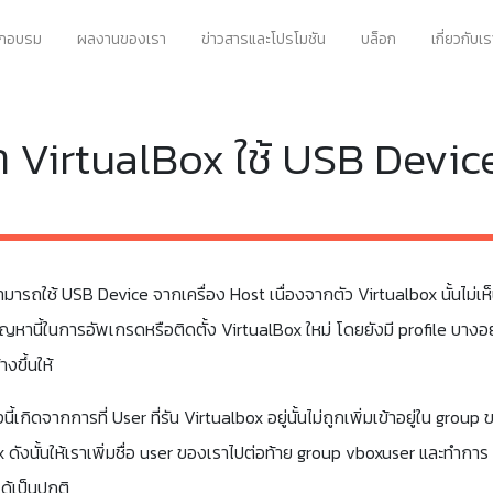
ึกอบรม
ผลงานของเรา
ข่าวสารและโปรโมชัน
บล็อก
เกี่ยวกับเร
 VirtualBox ใช้ USB Device 
่สามารถใช้ USB Device จากเครื่อง Host เนื่องจากตัว Virtualbox นั้นไม่เห
ปัญหานี้ในการอัพเกรดหรือติดตั้ง VirtualBox ใหม่ โดยยังมี profile บางอย
างขึ้นให้
ี้เกิดจากการที่ User ที่รัน Virtualbox อยู่นั้นไม่ถูกเพิ่มเข้าอยู่ใน group
ดังนั้นให้เราเพิ่มชื่อ user ของเราไปต่อท้าย group vboxuser และทำการ
ด้เป็นปกติ