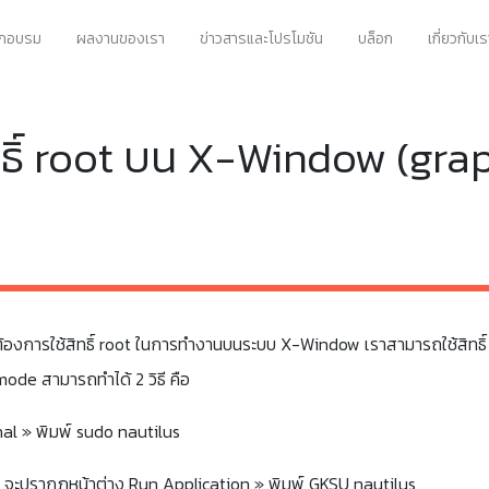
ึกอบรม
ผลงานของเรา
ข่าวสารและโปรโมชัน
บล็อก
เกี่ยวกับเร
ทธิ์ root บน X-Window (gra
ต้องการใช้สิทธิ์ root ในการทำงานบนระบบ X-Window เราสามารถใช้สิทธิ์
ode สามารถทำได้ 2 วิธี คือ
rminal » พิมพ์ sudo nautilus
+F2 จะปรากฏหน้าต่าง Run Application » พิมพ์ GKSU nautilus