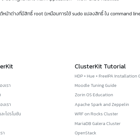
ด้หน้าต่างที่มีสิทธิ์ root (เหมือนการใช้ sudo แปลงสิทธิ์ ใน command lin
erKit
ClusterKit Tutorial
HDP + Hue + FreeIPA Installation 
ของเรา
Moodle Tuning Guide
ม
Zorin OS Education
องเรา
Apache Spark and Zeppelin
และโปรโมชัน
WRF on Rocks Cluster
MariaDB Galera Cluster
เรา
OpenStack