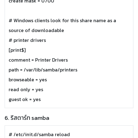
create mask = 0700
# Windows clients look for this share name as a
source of downloadable
# printer drivers
[print$]
comment = Printer Drivers
path = /var/lib/samba/printers
browseable = yes
read only = yes
guest ok = yes
6. รีสตาร์ท samba
# /etc/init.d/samba reload