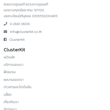
ถนนบางขุนนนท์ แขวงบางขุนนนท์
เขตบางกอกน้อย กทม. 10700
เลขทะเบียนนิติบุคคล: 0105550004011
0 2881 3800
info@clusterkit.co.th
ClusterKit
ClusterKit
หน้าหลัก
บริการของเรา
ฝึกอบรม
ผลงานของเรา
ข่าวสารและโปรโมชัน
บล็อก
เกี่ยวกับเรา
ติดต่อเรา