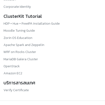
Corporate Identity
ClusterKit Tutorial
HDP + Hue + FreeIPA Installation Guide
Moodle Tuning Guide
Zorin OS Education
Apache Spark and Zeppelin
WRF on Rocks Cluster
MariaDB Galera Cluster
OpenStack
Amazon EC2
บริการสารสนเทศ
Verify Certificate