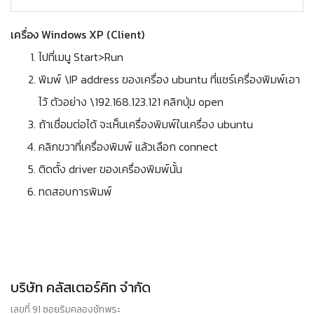
เครื่อง Windows XP (Client)
ไปที่เมนู Start>Run
พิมพ์ \IP address ของเครื่อง ubuntu ที่แชร์เครื่องพิมพ์เอา
ไว้ ตัวอย่าง \192.168.123.121 คลิกปุ่ม open
ถ้าเชื่อมต่อได้ จะเห็นเครื่องพิมพ์ในเครื่อง ubuntu
คลิกขวาที่เครื่องพิมพ์ แล้วเลือก connect
ติดตั้ง driver ของเครื่องพิมพ์นั้น
ทดสอบการพิมพ์
บริษัท คลัสเตอร์คิท จำกัด
เลขที่ 91 ซอยริมคลองชักพระ