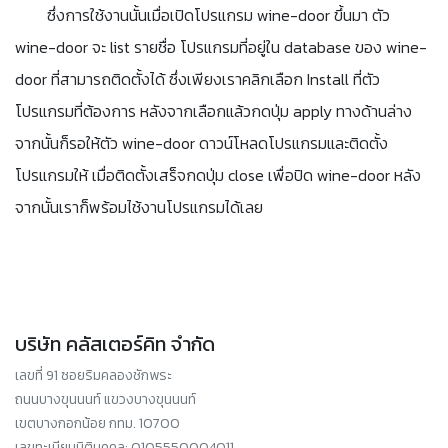
ซึ่งการใช้งานนั้นเมื่อเปิดโปรแกรม wine-door ขึ้นมา ตัว
wine-door จะ list รายชื่อ โปรแกรมที่อยู่ใน database ของ wine-
door ที่สามารถติดตั้งได้ ซึ่งเพียงเราคลิกเลือก Install ที่ตัว
โปรแกรมที่ต้องการ หลังจากเลือกแล้วกดปุ่ม apply ทางด้านล่าง
จากนั้นก็รอให้ตัว wine-door ดาวน์โหลดโปรแกรมและติดตั้ง
โปรแกรมให้ เมื่อติดตั้งเสร็จกดปุ่ม close เพื่อปิด wine-door หลัง
จากนั้นเราก็พร้อมไช้งานโปรแกรมได้เลย
บริษัท คลัสเตอร์คิท จำกัด
เลขที่ 91 ซอยริมคลองชักพระ
ถนนบางขุนนนท์ แขวงบางขุนนนท์
เขตบางกอกน้อย กทม. 10700
เลขทะเบียนนิติบุคคล: 0105550004011