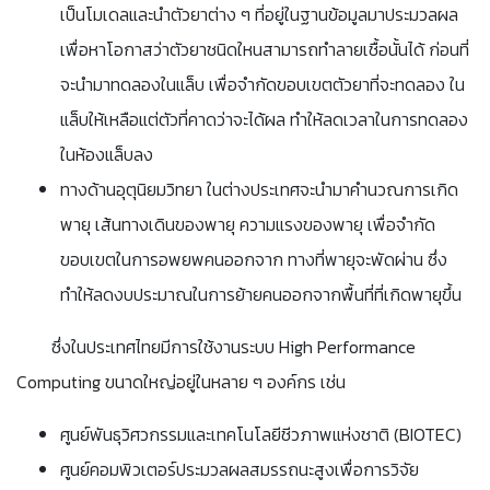
เป็นโมเดลและนำตัวยาต่าง ๆ ที่อยู่ในฐานข้อมูลมาประมวลผล
เพื่อหาโอกาสว่าตัวยาชนิดใหนสามารถทำลายเชื้อนั้นได้ ก่อนที่
จะนำมาทดลองในแล็บ เพื่อจำกัดขอบเขตตัวยาที่จะทดลอง ใน
แล็บให้เหลือแต่ตัวที่คาดว่าจะได้ผล ทำให้ลดเวลาในการทดลอง
ในห้องแล็บลง
ทางด้านอุตุนิยมวิทยา ในต่างประเทศจะนำมาคำนวณการเกิด
พายุ เส้นทางเดินของพายุ ความแรงของพายุ เพื่อจำกัด
ขอบเขตในการอพยพคนออกจาก ทางที่พายุจะพัดผ่าน ซึ่ง
ทำให้ลดงบประมาณในการย้ายคนออกจากพื้นที่ที่เกิดพายุขึ้น
ซึ่งในประเทศไทยมีการใช้งานระบบ High Performance
Computing ขนาดใหญ่อยู่ในหลาย ๆ องค์กร เช่น
ศูนย์พันธุวิศวกรรมและเทคโนโลยีชีวภาพแห่งชาติ (BIOTEC)
ศูนย์คอมพิวเตอร์ประมวลผลสมรรถนะสูงเพื่อการวิจัย