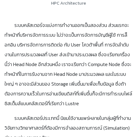
HPC Architecture
ระบบคลัสเตอร์จะแบ่งการทำงานออกเป็นสองส่วน ส่วนแรกจะ
ทำหน้าที่บริหารจัดการระบบ ไม่ว่าจะเป็นการจัดการบัญชีผู้ใช้ การล๊
อกอิน บริหารจัดการการติดต่อ กับ User โควต้าพื้นที่ การจัดลำดับ
งานในการประมวลผลที่ User ส่งเข้ามาประมวลผล ซึ่งจะเรียกเครื่อง
นี้ว่า Head Node อีกส่วนหนึ่ง เราจะเรียกว่า Compute Node ซึ่งจะ
ทำหน้าที่ในการรับงานจาก Head Node มาประมวลผล และในระบบ
ใหญ่ ๆ อาจจะมีส่วนของ Storage เพิ่มขึ้นมาเพื่อเก็บข้อมูล ซึ่งถ้า
ต้องการความเร็วในการอ่านเขียนดิสก์ที่เพิ่มขึ้นก็จะมีการทำระบบไฟล์
ซิสเต็มส์แบบคลัสเตอร์ที่เรียกว่า Lustre
ระบบคลัสเตอร์ประเภทนี้ นิยมใช้งานแพร่หลายในกลุ่มผู้ที่ทำงาน
วิจัยทางวิทยาศาสตร์ที่ต้องมีการจำลองสถานการณ์ (Simulation)