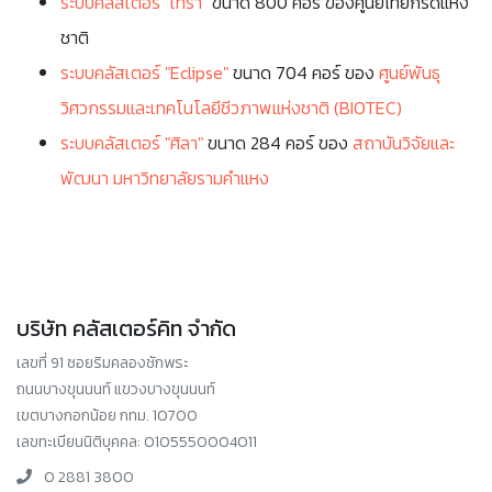
ระบบคลัสเตอร์ "เทรา"
ขนาด 800 คอร์ ของศูนย์ไทยกริดแห่ง
ชาติ
ระบบคลัสเตอร์ "Eclipse"
ขนาด 704 คอร์ ของ
ศูนย์พันธุ
วิศวกรรมและเทคโนโลยีชีวภาพแห่งชาติ (BIOTEC)
ระบบคลัสเตอร์ "ศิลา"
ขนาด 284 คอร์ ของ
สถาบันวิจัยและ
พัฒนา มหาวิทยาลัยรามคำแหง
บริษัท คลัสเตอร์คิท จำกัด
เลขที่ 91 ซอยริมคลองชักพระ
ถนนบางขุนนนท์ แขวงบางขุนนนท์
เขตบางกอกน้อย กทม. 10700
เลขทะเบียนนิติบุคคล: 0105550004011
0 2881 3800