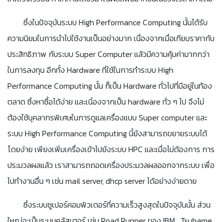
ซึ่งในปัจจุบันระบบ High Performance Computing นั้นได้รับ
ความนิยมในการนำไปใช้งานเป็นอย่างมาก เนื่องจากเมื่อเทียบราคากับ
ประสิทธิภาพ กับระบบ Super Computer แล้วมีความคุ้มค่ามากกว่า
ในการลงทุน อีกทั้ง Hardware ที่ใช้ในการทำระบบ High
Performance Computing นั้น ก็เป็น Hardware ทั่วไปที่มีอยู่ในท้อง
ตลาด ซึ่งหาซื้อได้ง่าย และเนี่องจากเป็น hardware ทั่ว ๆ ไป จึงไม่
ต้องใช้บุคลากรพิเศษในการดูแลเครื่องแบบ Super computer และ
ระบบ High Performance Computing นี้ยังสามารถขยายระบบได้
โดยง่าย เพียงเพิ่มเครื่องเข้าไปยังระบบ HPC และเมื่อไม่ต้องการ การ
ประมวลผลแล้ว เราสามารถถอดเครื่องประมวลผลออกจากระบบ เพื่อ
ไปทำงานอื่น ๆ เช่น mail server, dhcp server ได้อย่างง่ายดาย
ซึ่งระบบซูเปอร์คอมพิวเตอร์ที่ความเร็วสูงสุดในปัจจุบันนั้น ส่วน
ใหญ่จะเป็นระบบคลัสเตอร์ เช่น Road Runner ของ IBM , Tsubame