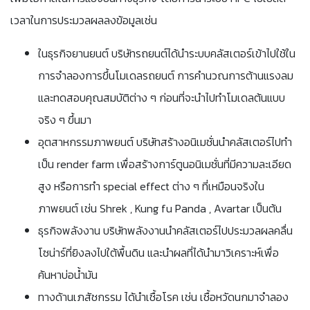
เวลาในการประมวลผลลงข้อมูลเช่น
ในธุรกิจยานยนต์ บริษัทรถยนต์ได้นำระบบคลัสเตอร์เข้าไปใช้ใน
การจำลองการขึ้นโมเดลรถยนต์ การคำนวณการต้านแรงลม
และทดสอบคุณสมบัติต่าง ๆ ก่อนที่จะนำไปทำโมเดลต้นแบบ
จริง ๆ ขึ้นมา
อุตสาหกรรมภาพยนต์ บริษัทสร้างอนิเมชั่นนำคลัสเตอร์ไปทำ
เป็น render farm เพื่อสร้างการ์ตูนอนิเมชั่นที่มีความละเอียด
สูง หรือการทำ special effect ต่าง ๆ ที่เหมือนจริงใน
ภาพยนต์ เช่น Shrek , Kung fu Panda , Avartar เป็นต้น
ธุรกิจพลังงาน บริษัทพลังงานนำคลัสเตอร์ไปประมวลผลคลื่น
โซน่าร์ที่ยิงลงไปใต้พื้นดิน และนำผลที่ได้นำมาวิเคราะห์เพื่อ
ค้นหาบ่อน้ำมัน
ทางด้านเภสัชกรรม ได้นำเชื้อโรค เช่น เชื้อหวัดนกมาจำลอง